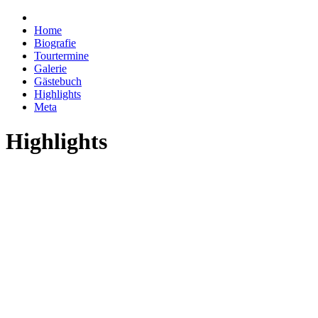
Home
Biografie
Tourtermine
Galerie
Gästebuch
Highlights
Meta
Highlights